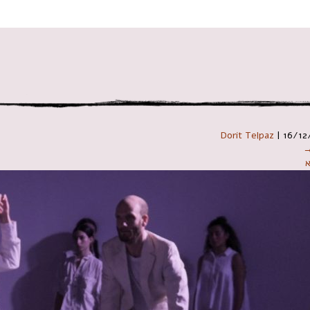
 במקלדת
Dorit Telpaz
|
16/12
→