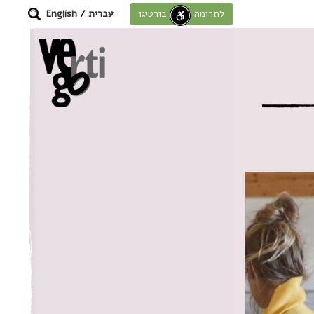
עברית
/
English
לתרומה לחוסן בורטיגו