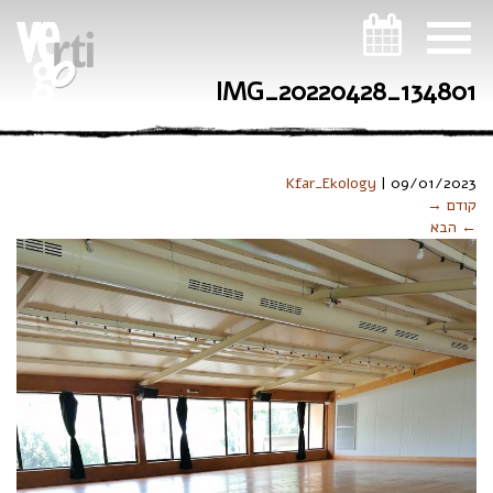
ניווט במקלדת
IMG_20220428_134801
Kfar_Ekology
|
09/01/2023
קודם →
← הבא