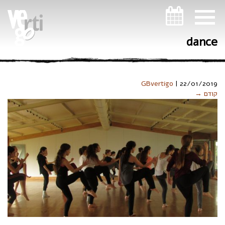
ניווט במקלדת
dance
GBvertigo
|
22/01/2019
קודם →