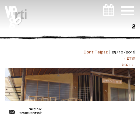
ניווט במקלדת
2
Dorit Telpaz
|
25/10/2016
קודם →
← הבא
צור קשר
לפרטים נוספים