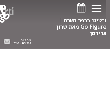
ניווט במקלדת
ניווט במקלדת
ורטיגו בכפר מארח |
Go Figure מאת שרון
פרידמן
צור קשר
לפרטים נוספים