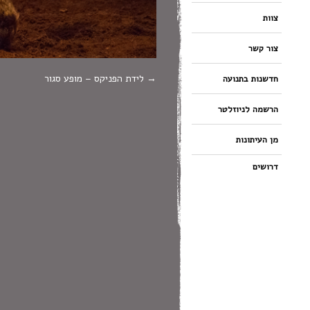
צוות
צור קשר
לידת הפניקס – מופע סגור
חדשנות בתנועה
הרשמה לניוזלטר
מן העיתונות
דרושים