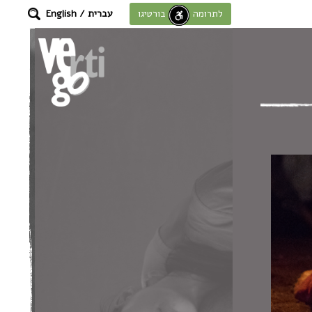
עברית
/
English
לתרומה לחוסן בורטיגו