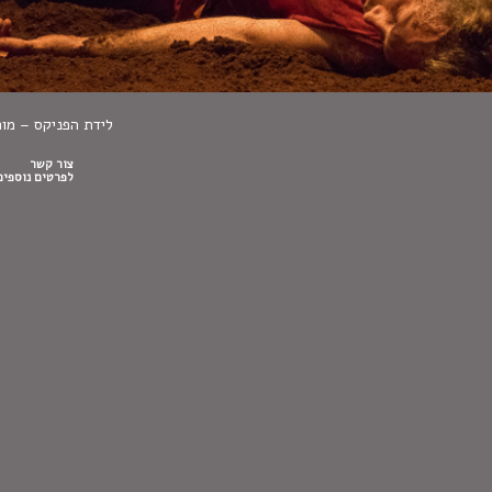
לידת הפניקס – מו
צור קשר
לפרטים נוספים