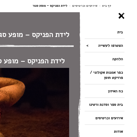
ניווט
דף בית
>
אירועים וכרטיסים
>
לידת הפניקס – מופע סגור
בית
לידת הפניקס – מופע סג
הצטרפו לעשייה
לידת הפניקס – מופע ס
הלהקה
כפר אמנות אקולוגי /
פרויקט חוסן
כח האיזון
בית ספר וסדנת ורטיגו
אירועים וכרטיסים
אודות