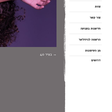
צוות
צור קשר
חדשנות בתנועה
הרשמה לניוזלטר
מן העיתונות
בציר 40
דרושים