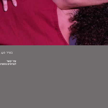
בציר 40 – נדחה
צור קשר
לפרטים נוספים