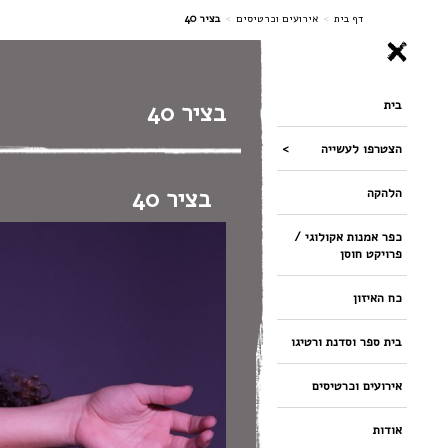
ניווט
דף בית
>
אירועים וכרטיסים
>
בציר 40
בית
בציר 40
הצטרפו לעשייה
בציר 40
הלהקה
כפר אמנות אקולוגי /
פרויקט חוסן
כח האיזון
בית ספר וסדנת ורטיגו
אירועים וכרטיסים
אודות