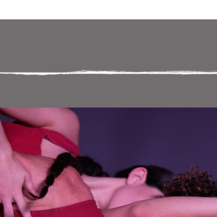
 במקלדת
ניווט במקלדת