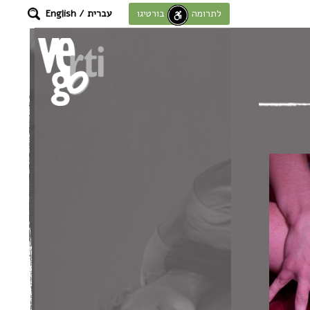
עברית
/
English
לתרומה לחוסן בורטיגו