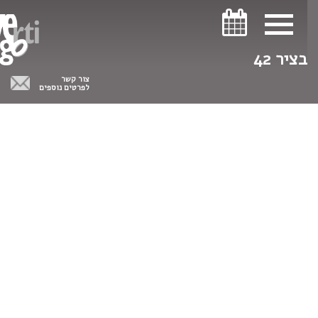
ניווט במקלדת
ניווט במקלדת
בציר 42
צור קשר
לפרטים נוספים