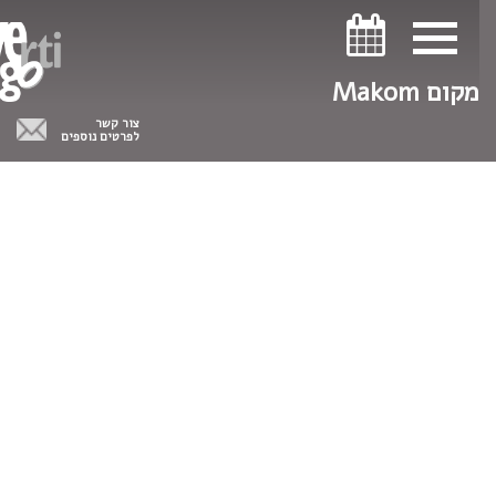
ניווט במקלדת
ניווט במקלדת
מקום Makom
צור קשר
לפרטים נוספים