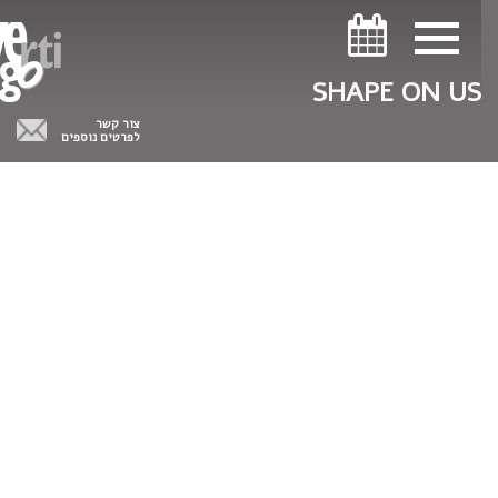
ניווט במקלדת
ניווט במקלדת
SHAPE ON US
צור קשר
לפרטים נוספים