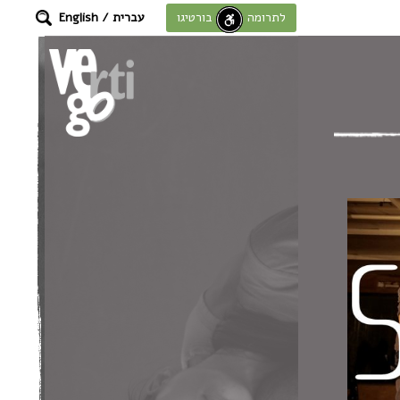
עברית
/
English
לתרומה לחוסן בורטיגו