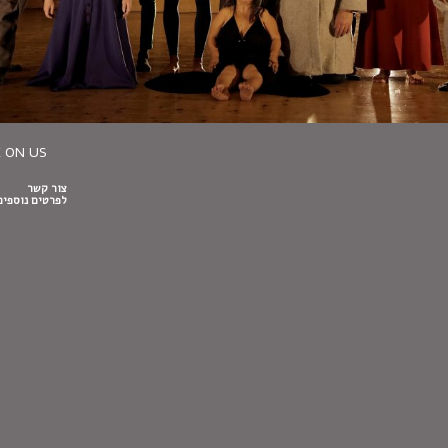
 ON US
צור קשר
לפרטים נוספים