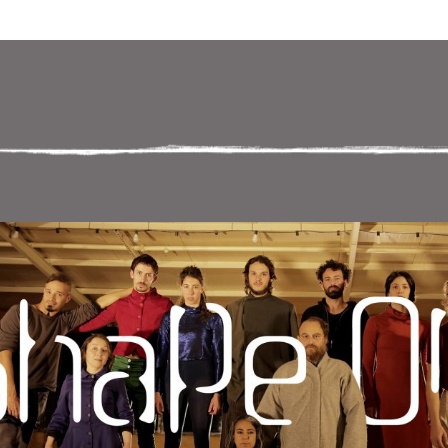
 במקלדת
ניווט במקלדת