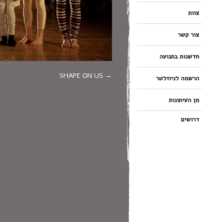
צוות
צור קשר
חדשנות בתנועה
SHAPE ON US
הרשמה לניוזלטר
מן העיתונות
דרושים