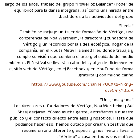
largo de los años, trabajo del grupo “Power of Balance” (Poder de
equilibrio) para la danza integrada, así como una mirada entre
bastidores a las actividades del grupo.
“Leela”
También se incluye un taller de formación de Vértigo, una
conferencia de Noa Wertheim, la directora y fundadora de
Vértigo y un recorrido por la aldea ecológica, hogar de la
compañía, en el kibutz Netiv Halamed Hei, donde trabaja y
cumple su visión que combina el arte y el cuidado del medio
ambiente. El festival se llevará a cabo del 27 al 31 de diciembre en
el sitio web de Vértigo, en el Facebook y en YouTube de forma
gratuita y con mucho cariño.
https://www.youtube.com/channel/UCX52-NRrly-
qvvC7n3YBfuA
“Una, una y una”
Los directores y fundadores de Vértigo, Noa Wertheim y Adi
Shaal declaran: “Como mucha gente, extrañamos a nuestro
público y el contacto directo entre ellos y nosotros. Hasta que
podamos hacer eso, hemos optado por crear un festival que
resume un año diferente y especial y nos invita a llevar a
“Vértigo” a casa en todos sus matices.