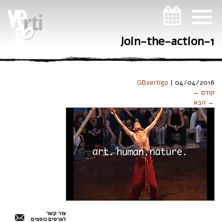
ניווט במקלדת
Join-the-action-1
GBvertigo
|
04/04/2016
קודם →
← הבא
צור קשר
לפרטים נוספים