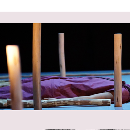
 במקלדת
ניווט במקלדת