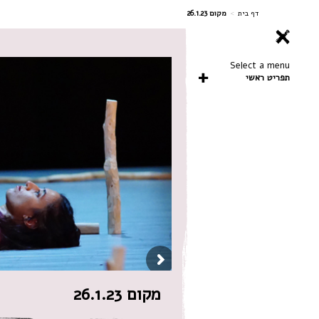
ניווט
דף בית
>
מקום 26.1.23
Select a menu
תפריט ראשי
מקום 26.1.23