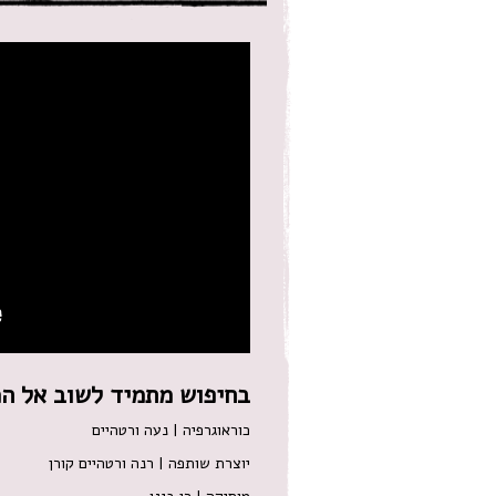
בחיפוש מתמיד לשוב אל המ
כוראוגרפיה | נעה ורטהיים
יוצרת שותפה | רנה ורטהיים קורן