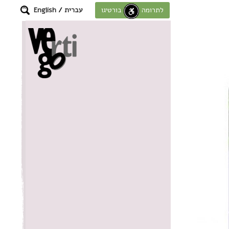
עברית
/
English
לתרומה לחוסן בורטיגו