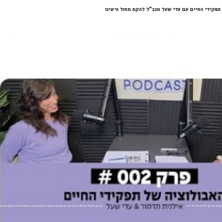
 במקלדת
ניווט במקלדת