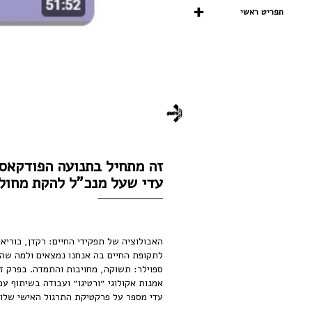
תפריט ראשי
עדי שעל מנכ"ל להקת מחול 
האבולוציה של תפקידי החיים: רקדן, כוריא
לתקופת החיים בה אנחנו נמצאים ולמה שהי
ספוילר: תשוקה, מחויבות והתמדה. בפרק ז
אמנות אקולוגי ״ורטיגו״ ועבודה בשיתוף ע
עדי מספר על פרקטיקת התרגול האישי שלו 