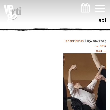
ניווט במקלדת
adi
KoahHaizun
|
03/06/2025
קודם →
← הבא