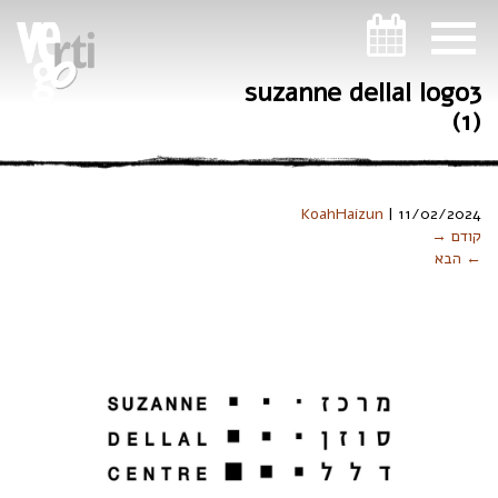
ניווט במקלדת
suzanne dellal logo3
(1)
KoahHaizun
|
11/02/2024
קודם →
← הבא