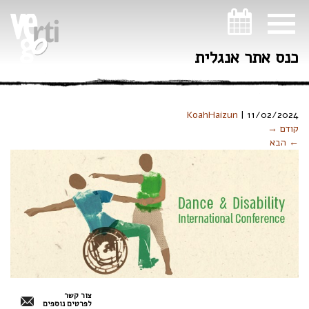
ניווט במקלדת
כנס אתר אנגלית
KoahHaizun
|
11/02/2024
קודם →
← הבא
צור קשר
לפרטים נוספים