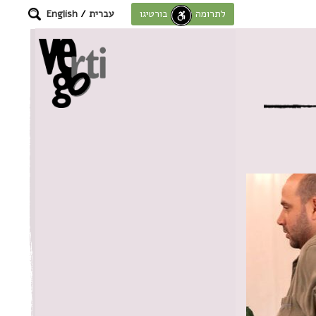
עברית
/
English
לתרומה לחוסן בורטיגו