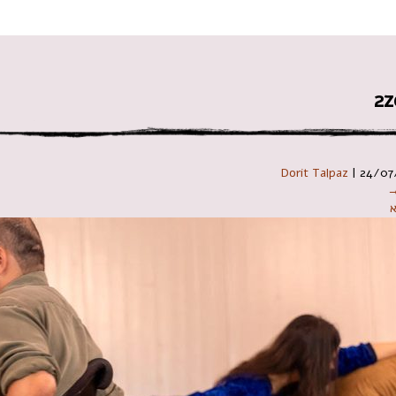
 במקלדת
2z
Dorit Talpaz
|
24/07
→