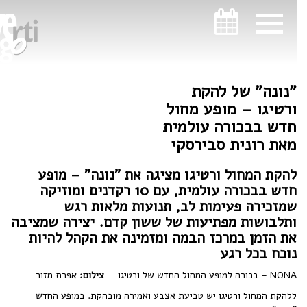
ניווט במקלדת
ניווט במקלדת
"נונה" של להקת
ורטיגו – מופע מחול
חדש בבכורה עולמית
מאת רונית סבירסקי
להקת המחול ורטיגו מציגה את "נונה" – מופע
חדש בבכורה עולמית, עם 10 רקדנים ומוזיקה
שמזכירה פעימות לב, תנועות מלאות רגש
ותלבושות מפתיעות של ששון קדם. יצירה שמציבה
את הזמן במרכז הבמה ומזמינה את הקהל להיות
נוכח בכל רגע
NONA – בכורה למופע המחול החדש של ורטיגו
צילום:
אפרת מזור
ללהקת המחול ורטיגו יש טביעת אצבע ואמירה מובהקת. במופע החדש