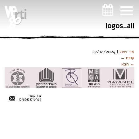
ניווט במקלדת
logos_all
עדי שעל
|
22/12/2024
קודם →
← הבא
צור קשר
לפרטים נוספים