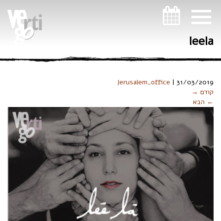
ניווט במקלדת
leela
Jerusalem_office
|
31/03/2019
קודם →
← הבא