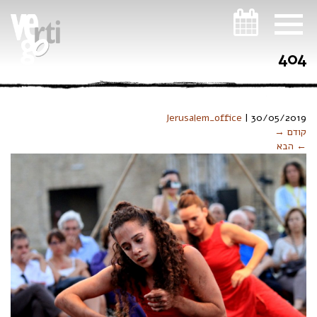
ניווט במקלדת
404
Jerusalem_office
|
30/05/2019
קודם →
← הבא