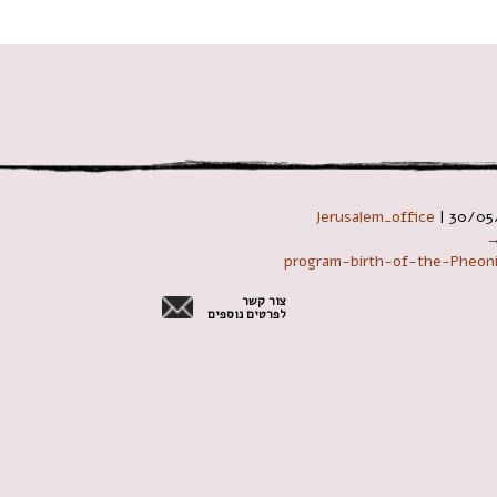
 במקלדת
Jerusalem_office
|
30/05
→
program-birth-of-the-Pheoni
צור קשר
לפרטים נוספים