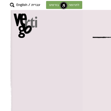
עברית
/
English
לתרומה לחוסן בורטיגו