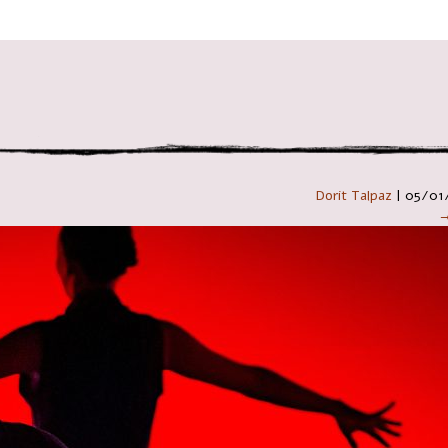
 במקלדת
Dorit Talpaz
|
05/01
→