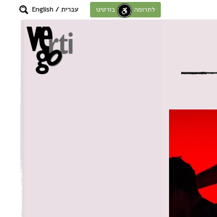
עברית
/
English
לתרומה לחוסן בורטיגו