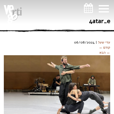
ניווט במקלדת
4atar_e
עדי שעל
|
06/08/2024
קודם →
← הבא