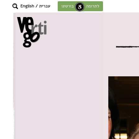
עברית
/
English
לתרומה לחוסן בורטיגו