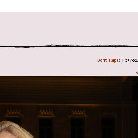
 במקלדת
Dorit Talpaz
|
05/02
→