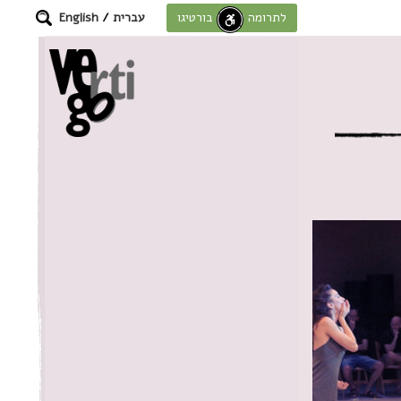
עברית
/
English
לתרומה לחוסן בורטיגו