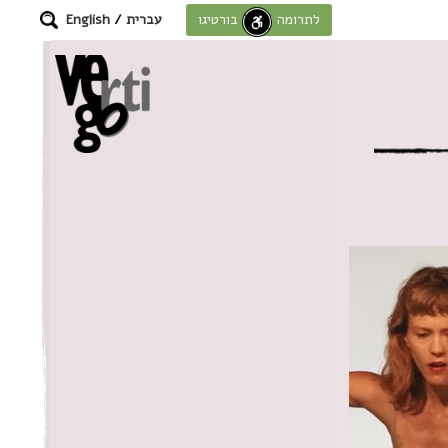
עברית
/
English
לתרומה לחוסן בורטיגו