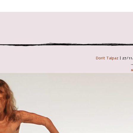
 במקלדת
Dorit Talpaz
|
27/11
→