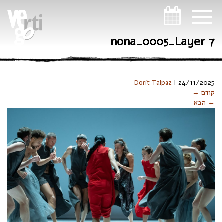
ניווט במקלדת
nona_0005_Layer 7
Dorit Talpaz
|
24/11/2025
קודם →
← הבא