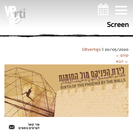
ניווט במקלדת
Screen
GBvertigo
|
20/05/2020
קודם →
← הבא
צור קשר
לפרטים נוספים