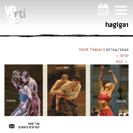
ניווט במקלדת
hagiga1
Dorit Telpaz
|
27/04/2022
קודם →
← הבא
צור קשר
לפרטים נוספים