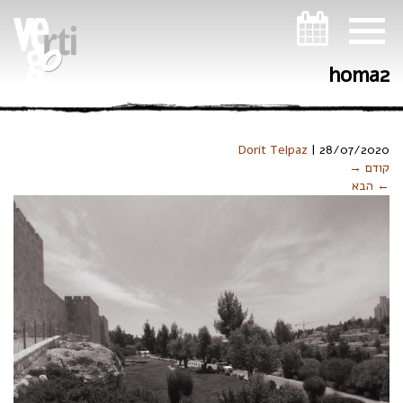
ניווט במקלדת
homa2
Dorit Telpaz
|
28/07/2020
קודם →
← הבא