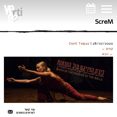
ניווט במקלדת
ScreM
Dorit Telpaz
|
28/07/2020
קודם →
← הבא
צור קשר
לפרטים נוספים