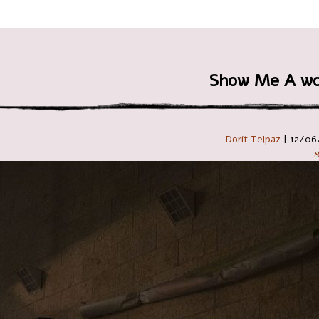
 במקלדת
Show Me A wo
Dorit Telpaz
|
12/06