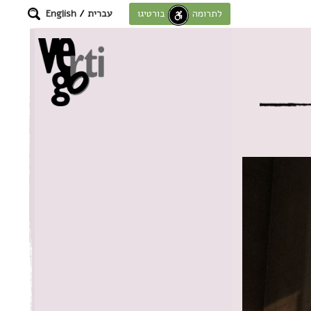
עברית
/
English
לתרומה לחוסן בורטיגו