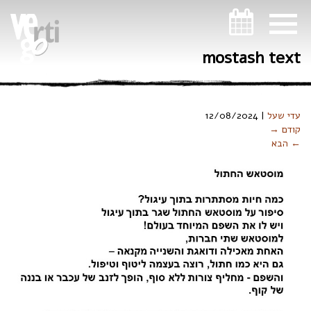
ניווט במקלדת
mostash text
עדי שעל
|
12/08/2024
קודם →
← הבא