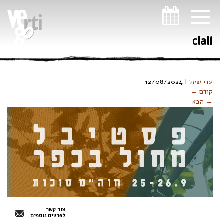
ניווט במקלדת
clali
עדי שעל
|
12/08/2024
קודם →
← הבא
צור קשר
לפרטים נוספים