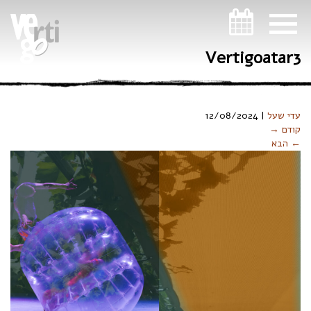
ניווט במקלדת
Vertigoatar3
עדי שעל
|
12/08/2024
קודם →
← הבא