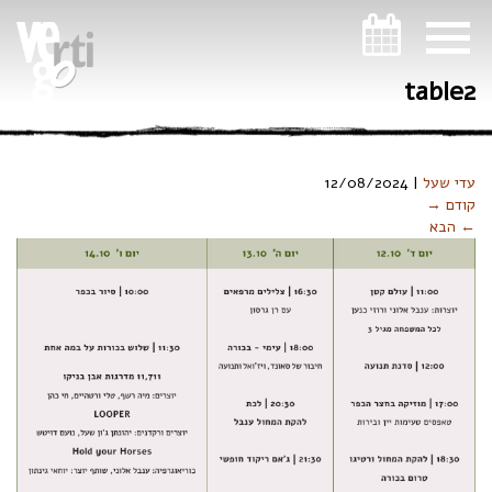
ניווט במקלדת
table2
עדי שעל
|
12/08/2024
קודם →
← הבא