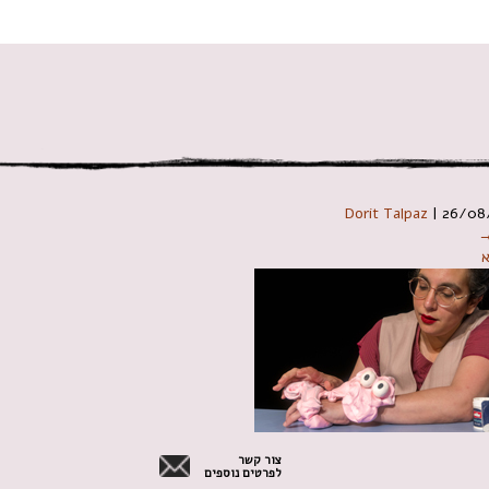
 במקלדת
Dorit Talpaz
|
26/08
→
צור קשר
לפרטים נוספים