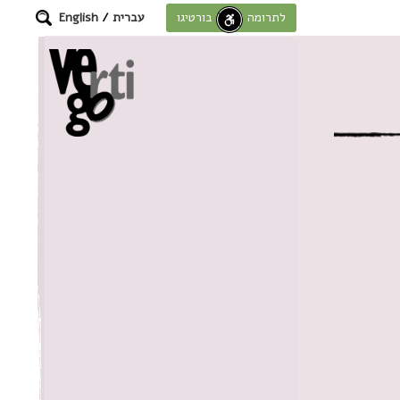
עברית
/
English
לתרומה לחוסן בורטיגו