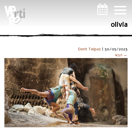
ניווט במקלדת
olivia
Dorit Telpaz
|
30/05/2023
← הבא