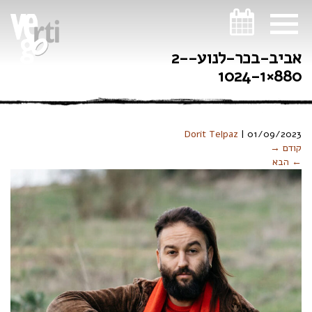
ניווט במקלדת
אביב-בכר-לנוע-2-
880×1024-1
Dorit Telpaz
|
01/09/2023
קודם →
← הבא