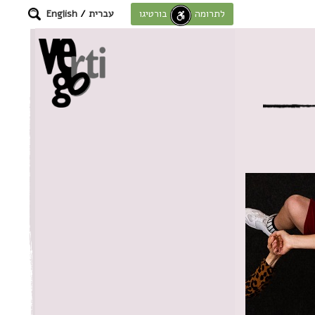
עברית
/
English
לתרומה לחוסן בורטיגו