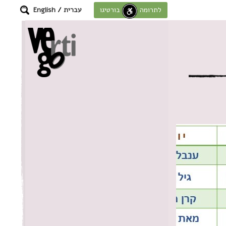
עברית
/
English
לתרומה לחוסן בורטיגו