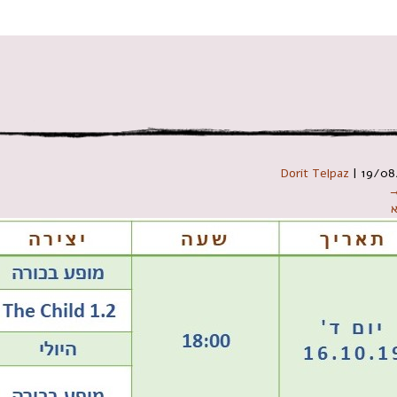
 במקלדת
Dorit Telpaz
|
19/08
→