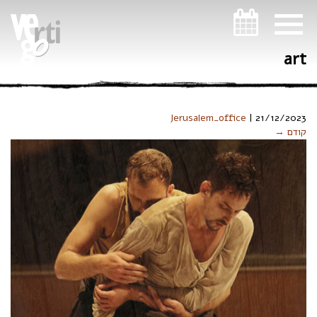
ניווט במקלדת
art
Jerusalem_office
|
21/12/2023
קודם →