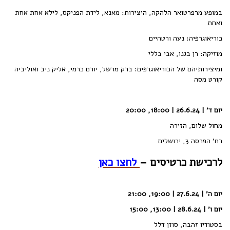
במופע מרפרטואר הלהקה, היצירות: מאנא, לידת הפניקס, לילא אחת אחת
ואחת
כוריאוגרפיה: נעה ורטהיים
מוזיקה: רן בגנו, אבי בללי
ומיצירותיהם של הכוריאוגרפים: ברק מרשל, יורם כרמי, אליק ניב ואוליביה
קורט מסה
יום ד' | 26.6.24 | 18:00, 20:00
מחול שלום, הזירה
רח' הפרסה 3, ירושלים
לרכישת כרטיסים –
לחצו כאן
יום ה' | 27.6.24 | 19:00, 21:00
יום ו' | 28.6.24 | 13:00, 15:00
בסטודיו זהבה, סוזן דלל