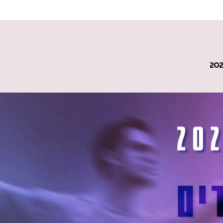
 במקלדת
ניווט במקלדת