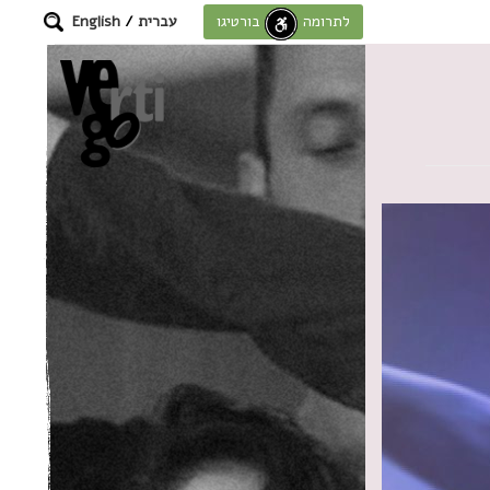
עברית
/
English
לתרומה לחוסן בורטיגו