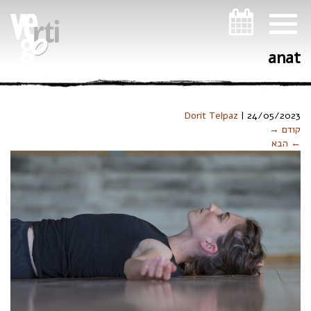
ניווט במקלדת
anat
Dorit Telpaz
|
24/05/2023
קודם →
← הבא