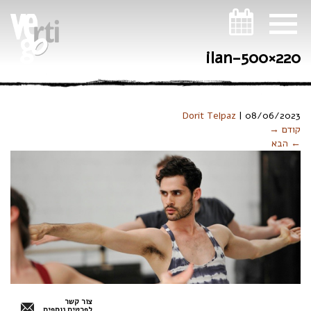
ניווט במקלדת
ilan-500×220
Dorit Telpaz
|
08/06/2023
קודם →
← הבא
צור קשר
לפרטים נוספים